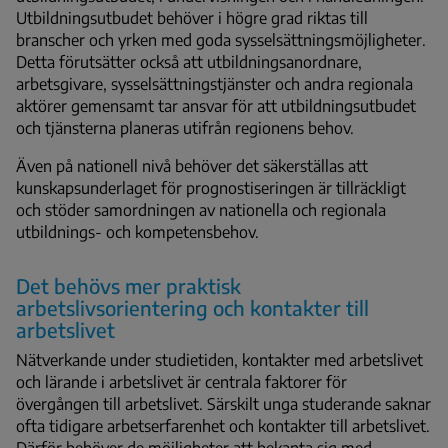
Utbildningsutbudet behöver i högre grad riktas till
branscher och yrken med goda sysselsättningsmöjligheter.
Detta förutsätter också att utbildningsanordnare,
arbetsgivare, sysselsättningstjänster och andra regionala
aktörer gemensamt tar ansvar för att utbildningsutbudet
och tjänsterna planeras utifrån regionens behov.
Även på nationell nivå behöver det säkerställas att
kunskapsunderlaget för prognostiseringen är tillräckligt
och stöder samordningen av nationella och regionala
utbildnings- och kompetensbehov.
Det behövs mer praktisk
arbetslivsorientering och kontakter till
arbetslivet
Nätverkande under studietiden, kontakter med arbetslivet
och lärande i arbetslivet är centrala faktorer för
övergången till arbetslivet. Särskilt unga studerande saknar
ofta tidigare arbetserfarenhet och kontakter till arbetslivet.
Därför behöver de möjligheter att bekanta sig med