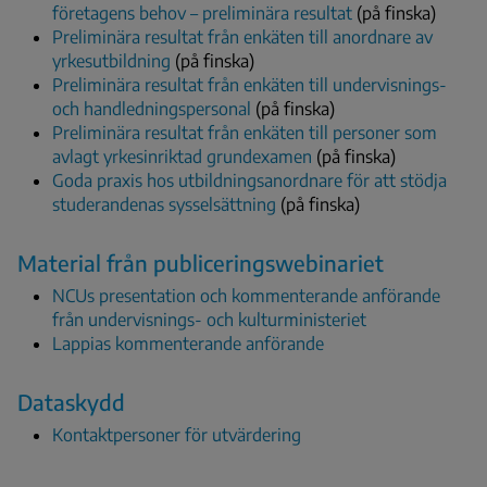
företagens behov – preliminära resultat
(på finska)
Preliminära resultat från enkäten till anordnare av
yrkesutbildning
(på finska)
Preliminära resultat från enkäten till undervisnings-
och handledningspersonal
(på finska)
Preliminära resultat från enkäten till personer som
avlagt yrkesinriktad grundexamen
(på finska)
Goda praxis hos utbildningsanordnare för att stödja
studerandenas sysselsättning
(på finska)
Material från publiceringswebinariet
NCUs presentation och kommenterande anförande
från undervisnings- och kulturministeriet
Lappias kommenterande anförande
Dataskydd
Kontaktpersoner för utvärdering