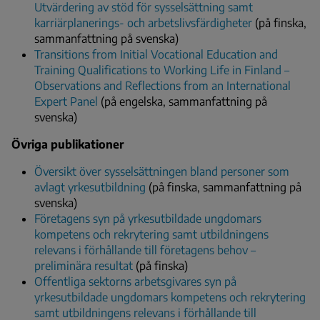
Utvärdering av stöd för sysselsättning samt
karriärplanerings- och arbetslivsfärdigheter
(på finska,
sammanfattning på svenska)
Transitions from Initial Vocational Education and
Training Qualifications to Working Life in Finland –
Observations and Reflections from an International
Expert Panel
(på engelska, sammanfattning på
svenska)
Övriga publikationer
Översikt över sysselsättningen bland personer som
avlagt yrkesutbildning
(på finska, sammanfattning på
svenska)
Företagens syn på yrkesutbildade ungdomars
kompetens och rekrytering samt utbildningens
relevans i förhållande till företagens behov –
preliminära resultat
(på finska)
Offentliga sektorns arbetsgivares syn på
yrkesutbildade ungdomars kompetens och rekrytering
samt utbildningens relevans i förhållande till