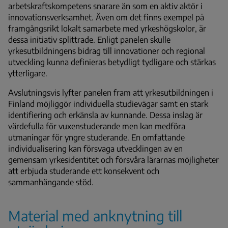
arbetskraftskompetens snarare än som en aktiv aktör i
innovationsverksamhet. Även om det finns exempel på
framgångsrikt lokalt samarbete med yrkeshögskolor, är
dessa initiativ splittrade. Enligt panelen skulle
yrkesutbildningens bidrag till innovationer och regional
utveckling kunna definieras betydligt tydligare och stärkas
ytterligare.
Avslutningsvis lyfter panelen fram att yrkesutbildningen i
Finland möjliggör individuella studievägar samt en stark
identifiering och erkänsla av kunnande. Dessa inslag är
värdefulla för vuxenstuderande men kan medföra
utmaningar för yngre studerande. En omfattande
individualisering kan försvaga utvecklingen av en
gemensam yrkesidentitet och försvåra lärarnas möjligheter
att erbjuda studerande ett konsekvent och
sammanhängande stöd.
Material med anknytning till