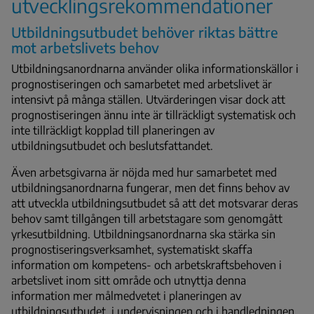
utvecklingsrekommendationer
Utbildningsutbudet behöver riktas bättre
mot arbetslivets behov
Utbildningsanordnarna använder olika informationskällor i
prognostiseringen och samarbetet med arbetslivet är
intensivt på många ställen. Utvärderingen visar dock att
prognostiseringen ännu inte är tillräckligt systematisk och
inte tillräckligt kopplad till planeringen av
utbildningsutbudet och beslutsfattandet.
Även arbetsgivarna är nöjda med hur samarbetet med
utbildningsanordnarna fungerar, men det finns behov av
att utveckla utbildningsutbudet så att det motsvarar deras
behov samt tillgången till arbetstagare som genomgått
yrkesutbildning. Utbildningsanordnarna ska stärka sin
prognostiseringsverksamhet, systematiskt skaffa
information om kompetens- och arbetskraftsbehoven i
arbetslivet inom sitt område och utnyttja denna
information mer målmedvetet i planeringen av
utbildningsutbudet, i undervisningen och i handledningen.