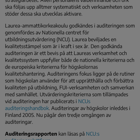
ska följas upp alltmer systematiskt och verksamheten som
stöder dessa ska utvecklas aktivare.
Laurea-ammattikorkeakoulu godkändes i auditeringen som
genomfördes av Nationella centret för
utbildningsutvärdering (NCU). Laurea beviljades en
kvalitetsstämpel som är i kraft i sex år. Den godkända
auditeringen är ett bevis på att Laureas verksamhet och
kvalitetssystem uppfyller både de nationella kriterierna och
de europeiska kriterierna för högskolornas
kvalitetshantering. Auditeringens fokus ligger på de rutiner
som högskolan använder för att upprätthålla och förbättra
kvaliteten på utbildning, FUI-verksamheten och samverkan
med samhället. Utvärderingskriterierna som tillämpades
vid auditeringen har publicerats i
NCUs
auditeringshandbok
. Auditeringar av högskolor inleddes i
Finland 2005. Nu pågår den tredje omgången av
auditeringar.
Auditeringsrapporten
kan läsas på
NCU:s