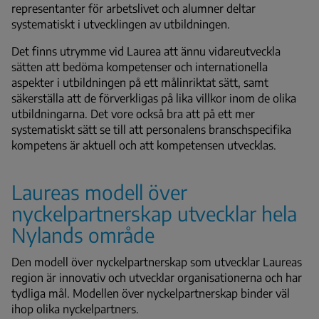
representanter för arbetslivet och alumner deltar
systematiskt i utvecklingen av utbildningen.
Det finns utrymme vid Laurea att ännu vidareutveckla
sätten att bedöma kompetenser och internationella
aspekter i utbildningen på ett målinriktat sätt, samt
säkerställa att de förverkligas på lika villkor inom de olika
utbildningarna. Det vore också bra att på ett mer
systematiskt sätt se till att personalens branschspecifika
kompetens är aktuell och att kompetensen utvecklas.
Laureas modell över
nyckelpartnerskap utvecklar hela
Nylands område
Den modell över nyckelpartnerskap som utvecklar Laureas
region är innovativ och utvecklar organisationerna och har
tydliga mål. Modellen över nyckelpartnerskap binder väl
ihop olika nyckelpartners.