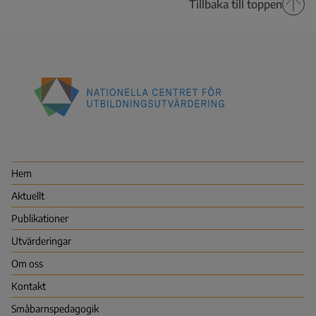
Tillbaka till toppen
Nationella
centret
för
utbildningsutvärdering
Hem
(NCU)
Aktuellt
Publikationer
Utvärderingar
Om oss
Kontakt
Småbarns­pedagogik