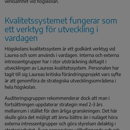
verksamhet vid högskolan.
Kvalitetssystemet fungerar som
ett verktyg för utveckling i
vardagen
Högskolans kvalitetssystem är ett godkänt verktyg vid
Laurea och som används i vardagen. Interna och externa
intressentgrupper har i stor utsträckning deltagit i
utvecklingen av Laureas kvalitetssystem. Personalen har
tagit till sig Laureas kritiska förändringsprojekt vars syfte
är att genomföra de strategiska utvecklingsområdena i
hela högskolan.
Auditeringsgruppen rekommenderar dock att man i
fortsättningen uppdaterar strategin med 2–3 års
mellanrum i stället för den årliga granskningen. Det här
skulle göra det möjligt att ännu bättre än i nuläget höra
externa intressentgrupper och göra styrelsen delaktig i
strategiarbetet. Även personalens välbefinnande och ork