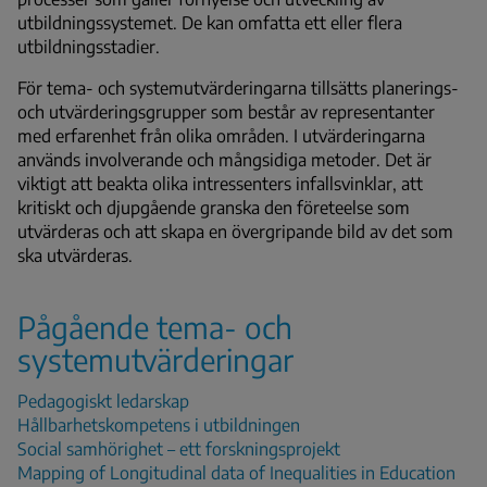
utbildningssystemet. De kan omfatta ett eller flera
utbildningsstadier.
För tema- och systemutvärderingarna tillsätts planerings-
och utvärderingsgrupper som består av representanter
med erfarenhet från olika områden. I utvärderingarna
används involverande och mångsidiga metoder. Det är
viktigt att beakta olika intressenters infallsvinklar, att
kritiskt och djupgående granska den företeelse som
utvärderas och att skapa en övergripande bild av det som
ska utvärderas.
Pågående tema- och
systemutvärderingar
Pedagogiskt ledarskap
Hållbarhetskompetens i utbildningen
Social samhörighet – ett forskningsprojekt
Mapping of Longitudinal data of Inequalities in Education