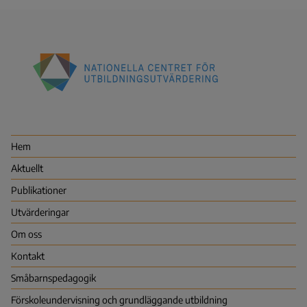
Nationella
centret
för
utbildningsutvärdering
Hem
(NCU)
Aktuellt
Publikationer
Utvärderingar
Om oss
Kontakt
Småbarns­pedagogik
Förskoleundervisning och grundläggande utbildning