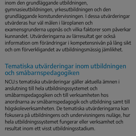
inom den grundläggande utbildningen,
gymnasieutbildningen, yrkesutbildningen och den
grundläggande konstundervisningen. I dessa utvärderingar
utvärderas hur väl målen i läroplanen och
examensgrunderna uppnås och vilka faktorer som påverkar
kunnandet. Utvärderingarna av lärresultat ger också
information om förändringar i kompetensnivån på lång sikt
och om förverkligandet av utbildningsmässig jämlikhet.
Tematiska utvärderingar inom utbildningen
och småbarnspedagogiken
NCU:s tematiska utvärderingar gäller aktuella ämnen i
anslutning till hela utbildningssystemet och
småbarnspedagogiken och till verksamheten hos
anordnarna av småbarnspedagogik och utbildning samt till
högskoleverksamheten. De tematiska utvärderingarna kan
fokusera på utbildningens och undervisningens nuläge, hur
hela utbildningssystemet fungerar eller verksamhet och
resultat inom ett visst utbildningsstadium.