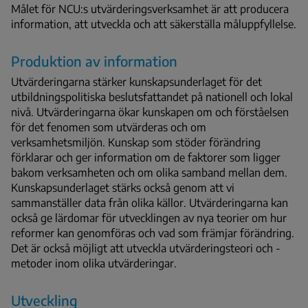
Målet för NCU:s utvärderingsverksamhet är att producera
information, att utveckla och att säkerställa måluppfyllelse.
Produktion av information
Utvärderingarna stärker kunskapsunderlaget för det
utbildningspolitiska beslutsfattandet på nationell och lokal
nivå. Utvärderingarna ökar kunskapen om och förståelsen
för det fenomen som utvärderas och om
verksamhetsmiljön. Kunskap som stöder förändring
förklarar och ger information om de faktorer som ligger
bakom verksamheten och om olika samband mellan dem.
Kunskapsunderlaget stärks också genom att vi
sammanställer data från olika källor. Utvärderingarna kan
också ge lärdomar för utvecklingen av nya teorier om hur
reformer kan genomföras och vad som främjar förändring.
Det är också möjligt att utveckla utvärderingsteori och -
metoder inom olika utvärderingar.
Utveckling