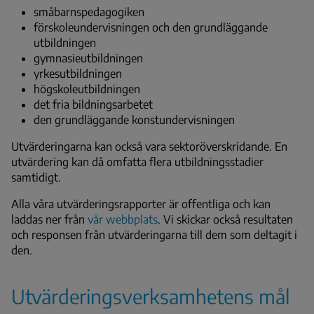
småbarnspedagogiken
förskoleundervisningen och den grundläggande
utbildningen
gymnasieutbildningen
yrkesutbildningen
högskoleutbildningen
det fria bildningsarbetet
den grundläggande konstundervisningen
Utvärderingarna kan också vara sektoröverskridande. En
utvärdering kan då omfatta flera utbildningsstadier
samtidigt.
Alla våra utvärderingsrapporter är offentliga och kan
laddas ner från
vår webbplats
. Vi skickar också resultaten
och responsen från utvärderingarna till dem som deltagit i
den.
Utvärderingsverksamhetens mål