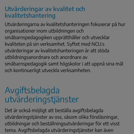
Utvärderingar av kvalitet och
kvalitetshantering
Utvärderingarna av kvalitetshanteringen fokuserar på hur
organisationer inom utbildningen och
småbarnspedagogiken upprätthåller och utvecklar
kvaliteten på sin verksamhet. Syftet med NCU:s
utvärderingar av kvalitetshanteringen är att stöda
utbildningsanordnare och anordnare av
småbarnspedagogik samt högskolor i att uppnå sina mål
och kontinuerligt utveckla verksamheten.
Avgiftsbelagda
utvärderingstjänster
Det är också möjligt att beställa avgiftsbelagda
utvärderingstjänster av oss, såsom olika föreläsningar,
utbildningar och beställningsutvärderingar för ett visst
tema. Avgiftsbelagda utvärderingstjänster kan även