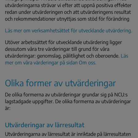
utvärderingarna strävar vi efter att uppnå positiva effekter
redan under utvärderingen och att utvärderingens resultat
och rekommendationer utnyttjas som stöd för förändring
Läs mer om verksamhetsättet för utvecklande utvärdering.
Utöver arbetssättet för utvecklande utvärdering ligger
dessutom våra tre värderingar till grund för våra
utvärderingar: genomslag, pålitlighet och oberoende.
Läs
mer om våra värderingar på sidan Om oss.
Olika former av utvärderingar
De olika formerna av utvärderingar grundar sig på NCU:s
lagstadgade uppgifter. De olika formerna av utvärderingar
är:
Utvärderingar av lärresultat
Utvärderingarna av lärresultat är inriktade på lärresultaten