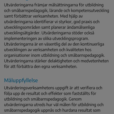
Utvärderingarna främjar målsättningarna för utbildning
och småbarnspedagogik, lärande och kompetensutveckling
samt förbättrar verksamheten. Med hjälp av
utvärderingarna identifierar vi styrkor, god praxis och
utvecklingsområden samt planerar ändamålsenliga
utvecklingsåtgärder. Utvärderingarna stöder också
implementeringen av olika utvecklingsprogram.
Utvärderingarna är en väsentlig del av den kontinuerliga
utvecklingen av verksamheten och kvaliteten hos
organisationer inom utbildning och småbarnspedagogik.
Utvärderingarna stärker delaktigheten och medvetenheten
för att förbättra den egna verksamheten.
Måluppfyllelse
Utvärderingsverksamhetens uppgift är att verifiera och
följa upp de resultat och effekter som fastställts för
utbildning och småbarnspedagogik. Genom
utvärderingarna utreds hur väl målen för utbildning och
småbarnspedagogik uppnås och hurdana resultat som