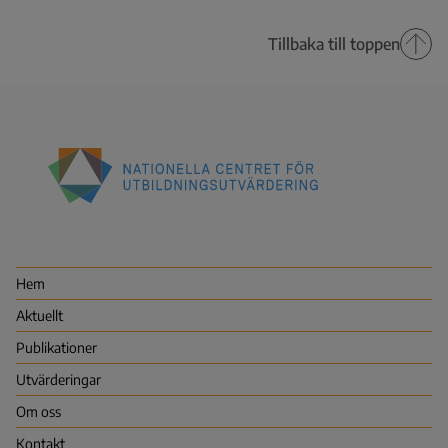
Tillbaka till toppen
Nationella
centret
för
utbildningsutvärdering
Hem
(NCU)
Aktuellt
Publikationer
Utvärderingar
Om oss
Kontakt