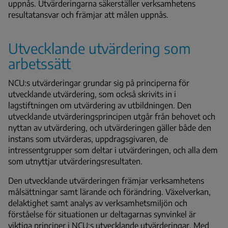
uppnås. Utvärderingarna säkerställer verksamhetens
resultatansvar och främjar att målen uppnås.
Utvecklande utvärdering som
arbetssätt
NCU:s utvärderingar grundar sig på principerna för
utvecklande utvärdering, som också skrivits in i
lagstiftningen om utvärdering av utbildningen. Den
utvecklande utvärderingsprincipen utgår från behovet och
nyttan av utvärdering, och utvärderingen gäller både den
instans som utvärderas, uppdragsgivaren, de
intressentgrupper som deltar i utvärderingen, och alla dem
som utnyttjar utvärderingsresultaten.
Den utvecklande utvärderingen främjar verksamhetens
målsättningar samt lärande och förändring. Växelverkan,
delaktighet samt analys av verksamhetsmiljön och
förståelse för situationen ur deltagarnas synvinkel är
viktiga principer i NCU:s utvecklande utvärderingar. Med