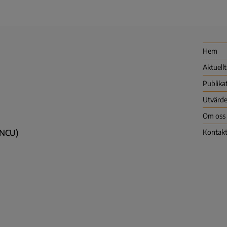
Hem
Aktuellt
Publika
Utvärde
Om oss
 (NCU)
Kontak