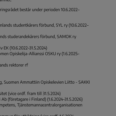
eringsrådet består under perioden 10.6.2022–
Finlands studentkårers förbund, SYL ry (10.6.2022–
nlands studerandekårers förbund, SAMOK ry
iv EK (10.6.2022–31.5.2024)
omen Opiskelija-Allianssi OSKU ry (1.6.2025–
lands rektorer rf
ng, Suomen Ammattiin Opiskelevien Liitto - SAKKI
itet (vice ordf. fram till 31.5.2024)
i Ab (företagare i Finland) (1.6.2024–31.5.2026)
ompetens, Tjänstemannacentralorganisationen