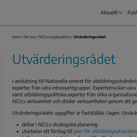
Aktuellt
Publ
Huvudmen
Hem
Om oss
NCU:s organisation
Utvärderingsrådet
Länkstig
Utvärderingsrådet
I anslutning till Nationella centret för utbildningsutvärde
experter från våra intressentgrupper. Experterna kan vara r
samt utbildningspolitiska experter från olika organisatione
NCU:s verksamhet och stöder verksamheten genom att ge 
Utvärderingsrådets uppgifter är fastställda i lagen. Utvär
deltar i NCU:s strategiska planering
utarbetar ett förslag till
plan för utbildningsutvärderi