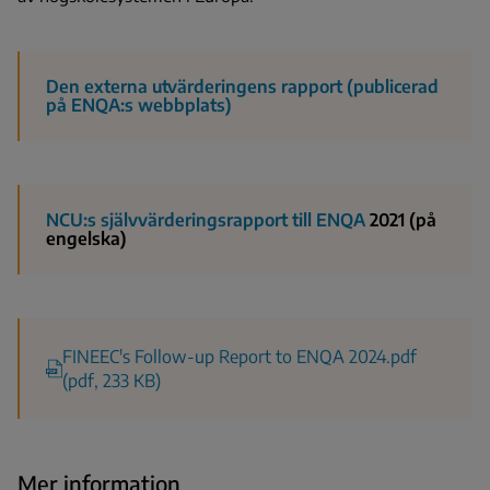
Den externa utvärderingens rapport (publicerad
på ENQA:s webbplats)
NCU:s självvärderingsrapport till ENQA
2021 (på
engelska)
FINEEC's Follow-up Report to ENQA 2024.pdf
(pdf, 233 KB)
Mer information