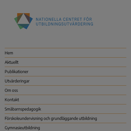
Nationella
centret
för
utbildningsutvärdering
Hem
(NCU)
Aktuellt
Publikationer
Utvärderingar
Om oss
Kontakt
Småbarns­pedagogik
Förskoleundervisning och grundläggande utbildning
Gymnasie­utbildning