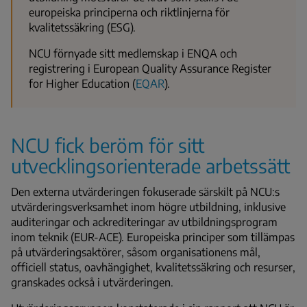
europeiska principerna och riktlinjerna för
kvalitetssäkring (ESG).
NCU förnyade sitt medlemskap i ENQA och
registrering i European Quality Assurance Register
for Higher Education (
EQAR
).
NCU fick beröm för sitt
utvecklingsorienterade arbetssätt
Den externa utvärderingen fokuserade särskilt på NCU:s
utvärderingsverksamhet inom högre utbildning, inklusive
auditeringar och ackrediteringar av utbildningsprogram
inom teknik (EUR-ACE). Europeiska principer som tillämpas
på utvärderingsaktörer, såsom organisationens mål,
officiell status, oavhängighet, kvalitetssäkring och resurser,
granskades också i utvärderingen.