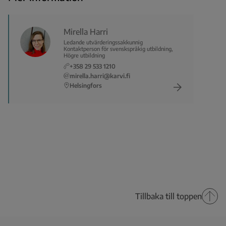
Mirella Harri
Ledande utvärderingssakkunnig
Kontaktperson för svenskspråkig utbildning,
Högre utbildning
+358 29 533 1210
mirella.harri@karvi.fi
Helsingfors
Tillbaka till toppen