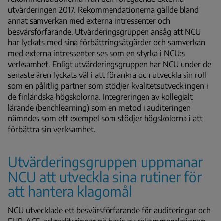
utvärderingen 2017. Rekommendationerna gällde bland
annat samverkan med externa intressenter och
besvärsförfarande. Utvärderingsgruppen ansåg att NCU
har lyckats med sina förbättringsåtgärder och samverkan
med externa intressenter ses som en styrka i NCU:s
verksamhet. Enligt utvärderingsgruppen har NCU under de
senaste åren lyckats väl i att förankra och utveckla sin roll
som en pålitlig partner som stödjer kvalitetsutvecklingen i
de finländska högskolorna. Integreringen av kollegialt
lärande (benchlearning) som en metod i auditeringen
nämndes som ett exempel som stödjer högskolorna i att
förbättra sin verksamhet.
Utvärderingsgruppen uppmanar
NCU att utveckla sina rutiner för
att hantera klagomål
NCU utvecklade ett besvärsförfarande för auditeringar och
EUR-ACE-ackrediteringar på basis av rekommendationen