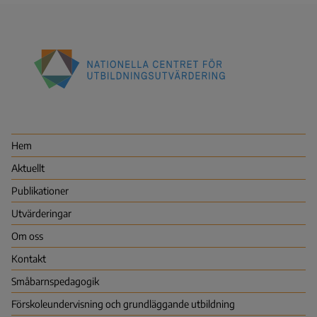
Nationella
centret
för
utbildningsutvärdering
Hem
(NCU)
Aktuellt
Publikationer
Utvärderingar
Om oss
Kontakt
Småbarns­pedagogik
Förskoleundervisning och grundläggande utbildning