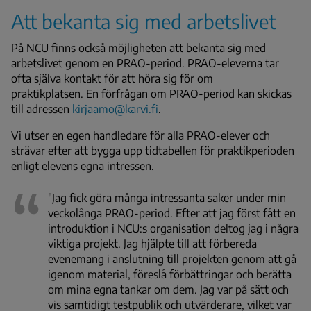
Att bekanta sig med arbetslivet
På NCU finns också möjligheten att bekanta sig med
arbetslivet genom en PRAO-period. PRAO-eleverna tar
ofta själva kontakt för att höra sig för om
praktikplatsen. En förfrågan om PRAO-period kan skickas
till adressen
kirjaamo@karvi.fi
.
Vi utser en egen handledare för alla PRAO-elever och
strävar efter att bygga upp tidtabellen för praktikperioden
enligt elevens egna intressen.
"Jag fick göra många intressanta saker under min
veckolånga PRAO-period. Efter att jag först fått en
introduktion i NCU:s organisation deltog jag i några
viktiga projekt. Jag hjälpte till att förbereda
evenemang i anslutning till projekten genom att gå
igenom material, föreslå förbättringar och berätta
om mina egna tankar om dem. Jag var på sätt och
vis samtidigt testpublik och utvärderare, vilket var