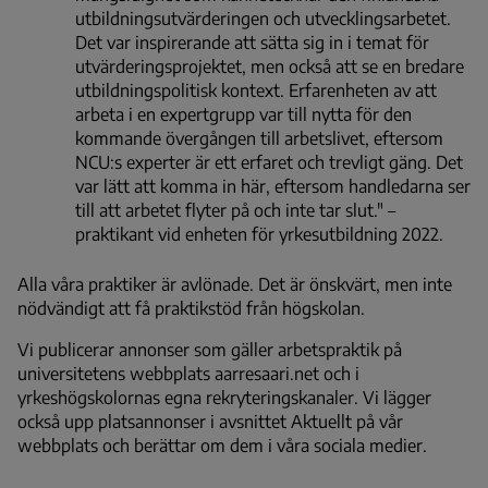
utbildningsutvärderingen och utvecklingsarbetet.
Det var inspirerande att sätta sig in i temat för
utvärderingsprojektet, men också att se en bredare
utbildningspolitisk kontext. Erfarenheten av att
arbeta i en expertgrupp var till nytta för den
kommande övergången till arbetslivet, eftersom
NCU:s experter är ett erfaret och trevligt gäng. Det
var lätt att komma in här, eftersom handledarna ser
till att arbetet flyter på och inte tar slut." –
praktikant vid enheten för yrkesutbildning 2022.
Alla våra praktiker är avlönade. Det är önskvärt, men inte
nödvändigt att få praktikstöd från högskolan.
Vi publicerar annonser som gäller arbetspraktik på
universitetens webbplats aarresaari.net och i
yrkeshögskolornas egna rekryteringskanaler. Vi lägger
också upp platsannonser i avsnittet Aktuellt på vår
webbplats och berättar om dem i våra sociala medier.