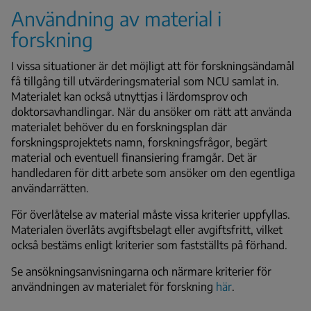
Användning av material i
forskning
I vissa situationer är det möjligt att för forskningsändamål
få tillgång till utvärderingsmaterial som NCU samlat in.
Materialet kan också utnyttjas i lärdomsprov och
doktorsavhandlingar. När du ansöker om rätt att använda
materialet behöver du en forskningsplan där
forskningsprojektets namn, forskningsfrågor, begärt
material och eventuell finansiering framgår. Det är
handledaren för ditt arbete som ansöker om den egentliga
användarrätten.
För överlåtelse av material måste vissa kriterier uppfyllas.
Materialen överlåts avgiftsbelagt eller avgiftsfritt, vilket
också bestäms enligt kriterier som fastställts på förhand.
Se ansökningsanvisningarna och närmare kriterier för
användningen av materialet för forskning
här
.