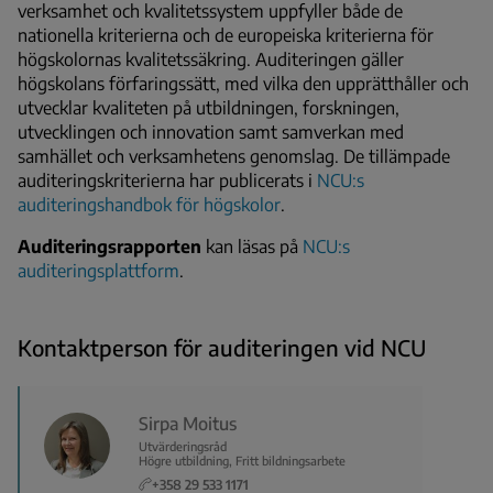
verksamhet och kvalitetssystem uppfyller både de
nationella kriterierna och de europeiska kriterierna för
högskolornas kvalitetssäkring. Auditeringen gäller
högskolans förfaringssätt, med vilka den upprätthåller och
utvecklar kvaliteten på utbildningen, forskningen,
utvecklingen och innovation samt samverkan med
samhället och verksamhetens genomslag. De tillämpade
auditeringskriterierna har publicerats i
NCU:s
auditeringshandbok för högskolor
.
Auditeringsrapporten
kan läsas på
NCU:s
auditeringsplattform
.
Kontaktperson för auditeringen vid NCU
Sirpa Moitus
Utvärderingsråd
Högre utbildning, Fritt bildningsarbete
+358 29 533 1171