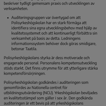
beskriver tydligt gemensam praxis och utvecklingen av
verksamheten.
Auditeringsgruppen var övertygad om att
Polisyrkeshögskolan har en stark förmåga att
identifiera sina egna utvecklingsbehov med hjälp av
kvalitetssystemet och att kontinuerligt förbättra sin
verksamhet på basis av detta. Ledningens
informationssystem behöver dock göras smidigare,
betonar Taatila.
Polisyrkeshögskolans styrka är dess motiverade och
engagerade personal. Personalens kompetensutveckling
stöds starkt. Det finns utrymme för att ytterligare stärka
kompetensförsörjningen.
Polisyrkeshögskolan godkändes i auditeringen som
genomfördes av Nationella centret för
utbildningsutvärdering (NCU). Yrkeshögskolan beviljades
en kvalitetsstämpel som gäller i sex år. Den godkända
auditeringen är ett bevis på att yrkeshögskolans