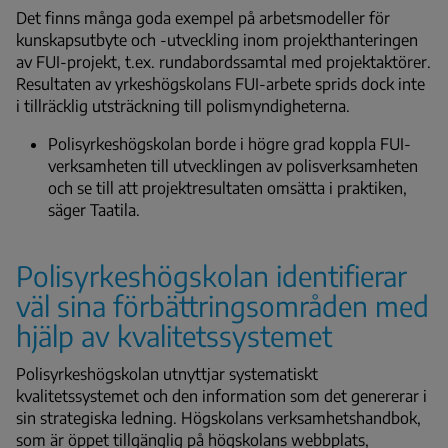
Det finns många goda exempel på arbetsmodeller för
kunskapsutbyte och -utveckling inom projekthanteringen
av FUI-projekt, t.ex. rundabordssamtal med projektaktörer.
Resultaten av yrkeshögskolans FUI-arbete sprids dock inte
i tillräcklig utsträckning till polismyndigheterna.
Polisyrkeshögskolan borde i högre grad koppla FUI-
verksamheten till utvecklingen av polisverksamheten
och se till att projektresultaten omsätta i praktiken,
säger Taatila.
Polisyrkeshögskolan identifierar
väl sina förbättringsområden med
hjälp av kvalitetssystemet
Polisyrkeshögskolan utnyttjar systematiskt
kvalitetssystemet och den information som det genererar i
sin strategiska ledning. Högskolans verksamhetshandbok,
som är öppet tillgänglig på högskolans webbplats,