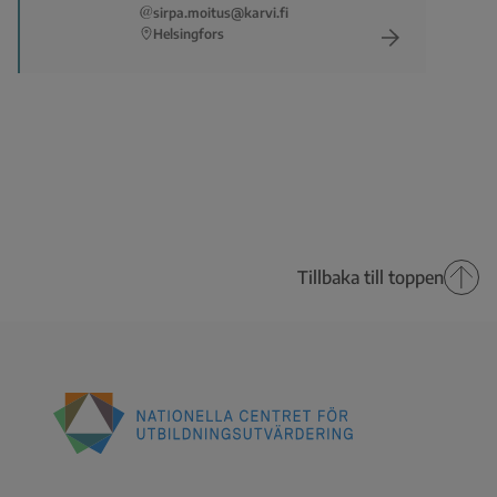
sirpa.moitus@karvi.fi
Helsingfors
Tillbaka till toppen
Nationella
centret