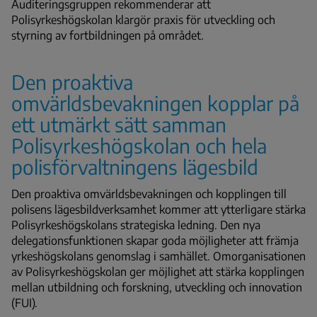
Auditeringsgruppen rekommenderar att
Polisyrkeshögskolan klargör praxis för utveckling och
styrning av fortbildningen på området.
Den proaktiva
omvärldsbevakningen kopplar på
ett utmärkt sätt samman
Polisyrkeshögskolan och hela
polisförvaltningens lägesbild
Den proaktiva omvärldsbevakningen och kopplingen till
polisens lägesbildverksamhet kommer att ytterligare stärka
Polisyrkeshögskolans strategiska ledning. Den nya
delegationsfunktionen skapar goda möjligheter att främja
yrkeshögskolans genomslag i samhället. Omorganisationen
av Polisyrkeshögskolan ger möjlighet att stärka kopplingen
mellan utbildning och forskning, utveckling och innovation
(FUI).