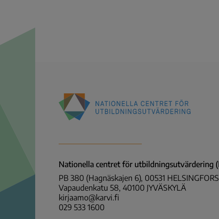
Nationella
centret
för
utbildningsutvärdering
Nationella centret för utbildningsutvärdering
(NCU)
PB 380 (Hagnäskajen 6), 00531 HELSINGFORS
Vapaudenkatu 58, 40100 JYVÄSKYLÄ
kirjaamo@karvi.fi
029 533 1600