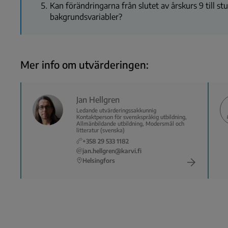
Kan förändringarna från slutet av årskurs 9 till 
bakgrundsvariabler?
Mer info om utvärderingen:
Jan Hellgren
Ledande utvärderingssakkunnig
Kontaktperson för svenskspråkig utbildning,
Allmänbildande utbildning, Modersmål och
litteratur (svenska)
+358 29 533 1182
jan.hellgren@karvi.fi
Helsingfors