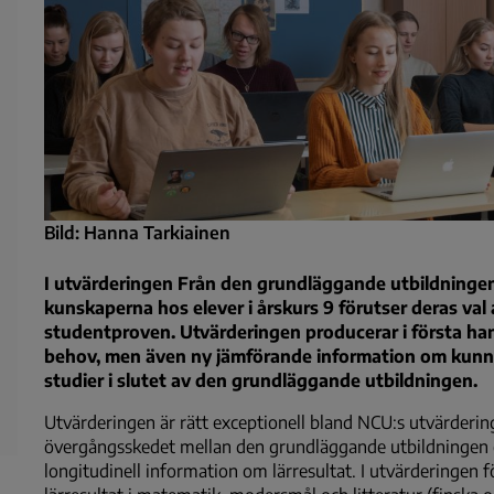
Bild: Hanna Tarkiainen
I utvärderingen Från den grundläggande utbildningen
kunskaperna hos elever i årskurs 9 förutser deras va
studentproven. Utvärderingen producerar i första ha
behov, men även ny jämförande information om kunnand
studier i slutet av den grundläggande utbildningen.
Utvärderingen är rätt exceptionell bland NCU:s utvärdering
övergångsskedet mellan den grundläggande utbildningen o
longitudinell information om lärresultat. I utvärderingen f