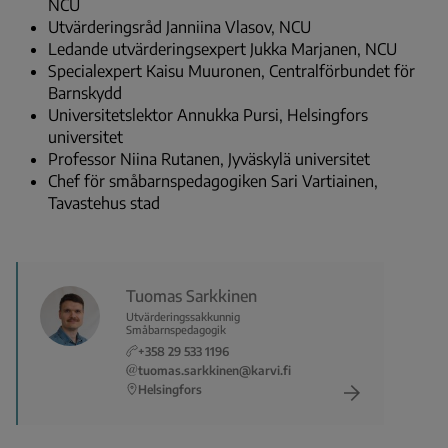
NCU
Utvärderingsråd Janniina Vlasov, NCU
Ledande utvärderingsexpert Jukka Marjanen, NCU
Specialexpert Kaisu Muuronen, Centralförbundet för
Barnskydd
Universitetslektor Annukka Pursi, Helsingfors
universitet
Professor Niina Rutanen, Jyväskylä universitet
Chef för småbarnspedagogiken Sari Vartiainen,
Tavastehus stad
Tuomas Sarkkinen
Utvärderingssakkunnig
Småbarnspedagogik
+358 29 533 1196
tuomas.sarkkinen@karvi.fi
Helsingfors