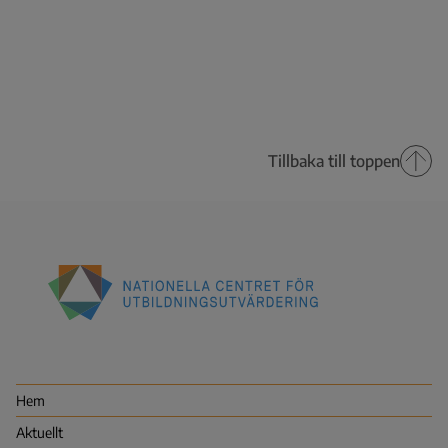
Tillbaka till toppen
Nationella
centret
för
utbildningsutvärdering
Hem
(NCU)
Aktuellt