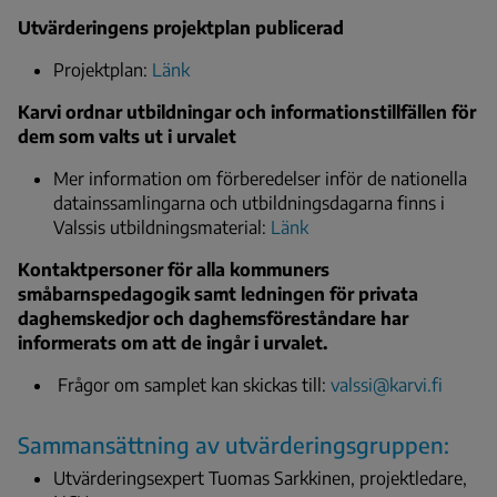
Utvärderingens projektplan publicerad
Projektplan:
Länk
Karvi ordnar utbildningar och informationstillfällen för
dem som valts ut i urvalet
Mer information om förberedelser inför de nationella
datainssamlingarna och utbildningsdagarna finns i
Valssis utbildningsmaterial:
Länk
Kontaktpersoner för alla kommuners
småbarnspedagogik samt ledningen för privata
daghemskedjor och daghemsföreståndare har
informerats om att de ingår i urvalet.
Frågor om samplet kan skickas till:
valssi@karvi.fi
Sammansättning av utvärderingsgruppen:
Utvärderingsexpert Tuomas Sarkkinen, projektledare,