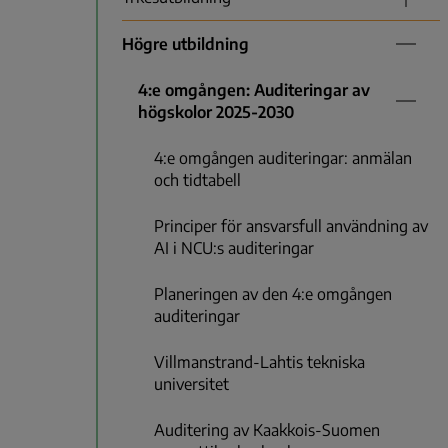
Högre utbildning
4:e omgången: Auditeringar av
högskolor 2025-2030
4:e omgången auditeringar: anmälan
och tidtabell
Principer för ansvarsfull användning av
AI i NCU:s auditeringar
Planeringen av den 4:e omgången
auditeringar
Villmanstrand-Lahtis tekniska
universitet
Auditering av Kaakkois-Suomen