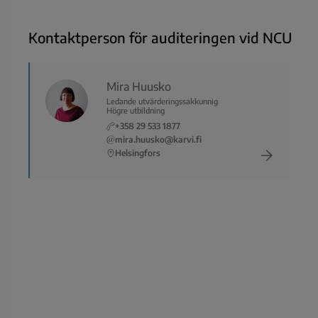
Kontaktperson för auditeringen vid NCU
Mira Huusko
Ledande utvärderingssakkunnig
Högre utbildning
+358 29 533 1877
mira.huusko@karvi.fi
Helsingfors