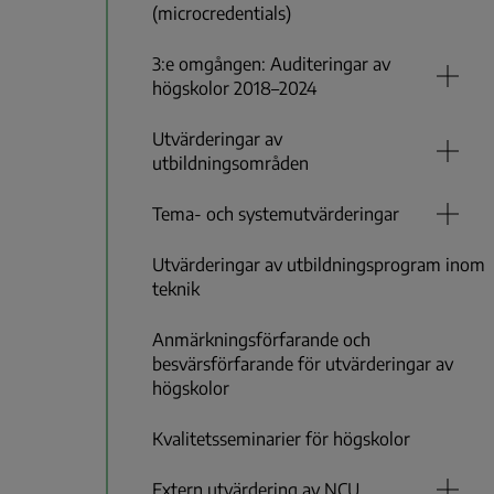
(microcredentials)
3:e omgången: Auditeringar av
högskolor 2018–2024
Utvärderingar av
utbildningsområden
Tema- och systemutvärderingar
Utvärderingar av utbildningsprogram inom
teknik
Anmärkningsförfarande och
besvärsförfarande för utvärderingar av
högskolor
Kvalitetsseminarier för högskolor
Extern utvärdering av NCU