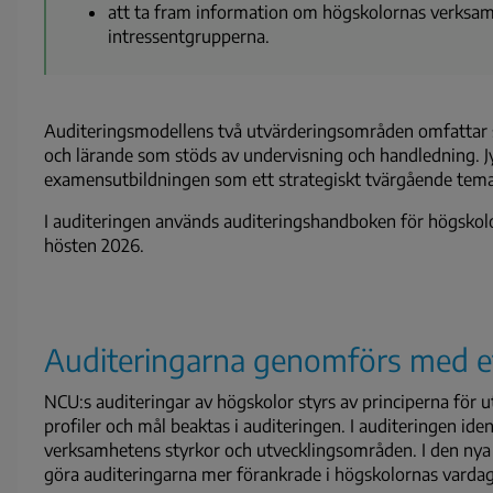
att ta fram information om högskolornas verksamh
intressentgrupperna.
Auditeringsmodellens två utvärderingsområden omfattar s
och lärande som stöds av undervisning och handledning.
J
examensutbildningen som ett strategiskt tvärgående tema 
I auditeringen används auditeringshandboken för högskol
hösten 2026.
Auditeringarna genomförs med e
NCU:s auditeringar av högskolor styrs av principerna för 
profiler och mål beaktas i auditeringen. I auditeringen id
verksamhetens styrkor och utvecklingsområden. I den nya
göra auditeringarna mer förankrade i högskolornas vardag