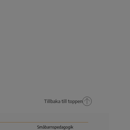
Tillbaka till toppen
Småbarns­pedagogik