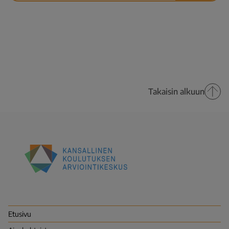
Takaisin alkuun
Kansallinen
koulutuksen
arviointikeskus
(Karvi)
Etusivu