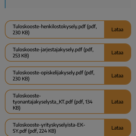
Tuloskooste-henkilostokysely.pdf (pdf,
Lataa
230 KB)
Tuloskooste-jarjestajakysely.pdf (pdf,
Lataa
253 KB)
Tuloskooste-opiskelijakysely.pdf (pdf,
Lataa
230 KB)
Tuloskooste-
tyonantajakyselysta_KT.pdf (pdf, 134
Lataa
KB)
Tuloskooste-yrityskyselyista-EK-
Lataa
SY.pdf (pdf, 224 KB)