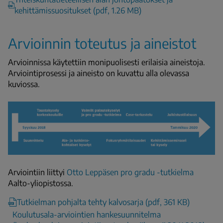
kehittämissuositukset (pdf, 1.26 MB)
Arvioinnin toteutus ja aineistot
Arvioinnissa käytettiin monipuolisesti erilaisia aineistoja.
Arviointiprosessi ja aineisto on kuvattu alla olevassa
kuviossa.
Arviointiin liittyi
Otto Leppäsen pro gradu -tutkielma
Aalto-yliopistossa.
Tutkielman pohjalta tehty kalvosarja (pdf, 361 KB)
Koulutusala-arviointien hankesuunnitelma