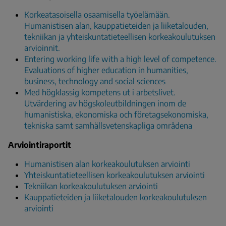
Korkeatasoisella osaamisella työelämään.
Humanistisen alan, kauppatieteiden ja liiketalouden,
tekniikan ja yhteiskuntatieteellisen korkeakoulutuksen
arvioinnit.
Entering working life with a high level of competence.
Evaluations of higher education in humanities,
business, technology and social sciences
Med högklassig kompetens ut i arbetslivet.
Utvärdering av högskoleutbildningen inom de
humanistiska, ekonomiska och företagsekonomiska,
tekniska samt samhällsvetenskapliga områdena
Arviointiraportit
Humanistisen alan korkeakoulutuksen arviointi
Yhteiskuntatieteellisen korkeakoulutuksen arviointi
Tekniikan korkeakoulutuksen arviointi
Kauppatieteiden ja liiketalouden korkeakoulutuksen
arviointi