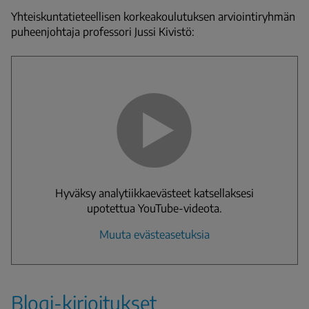
Yhteiskuntatieteellisen korkeakoulutuksen arviointiryhmän
puheenjohtaja professori Jussi Kivistö:
Hyväksy analytiikkaevästeet katsellaksesi
upotettua YouTube-videota.
Muuta evästeasetuksia
Blogi-kirjoitukset