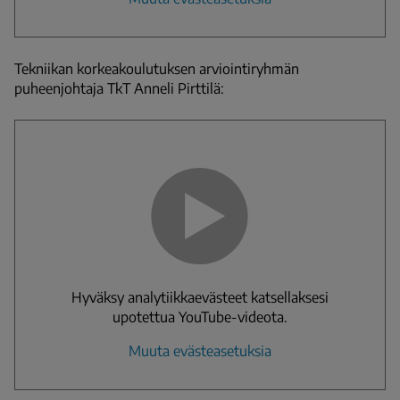
Tekniikan korkeakoulutuksen arviointiryhmän
puheenjohtaja TkT Anneli Pirttilä:
Hyväksy analytiikkaevästeet katsellaksesi
upotettua YouTube-videota.
Muuta evästeasetuksia