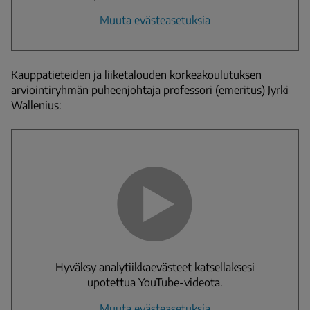
Muuta evästeasetuksia
Kauppatieteiden ja liiketalouden korkeakoulutuksen
arviointiryhmän puheenjohtaja professori (emeritus) Jyrki
Wallenius:
Hyväksy analytiikkaevästeet katsellaksesi
upotettua YouTube-videota.
Muuta evästeasetuksia