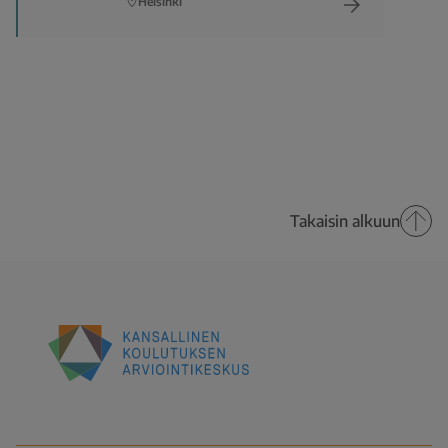
Helsinki
Takaisin alkuun
Kansallinen
koulutuksen
arviointikeskus