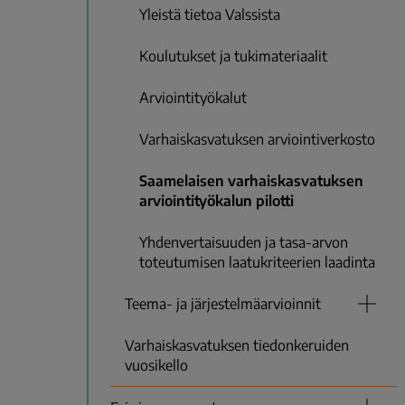
Yleistä tietoa Valssista
Koulutukset ja tukimateriaalit
Arviointityökalut
Varhaiskasvatuksen arviointiverkosto
Saamelaisen varhaiskasvatuksen
arviointityökalun pilotti
Yhdenvertaisuuden ja tasa-arvon
toteutumisen laatukriteerien laadinta
Teema- ja järjestelmäarvioinnit
Varhaiskasvatuksen tiedonkeruiden
vuosikello