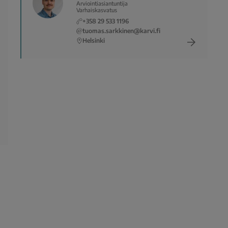
Arviointiasiantuntija
Varhaiskasvatus
+358 29 533 1196
tuomas.sarkkinen@karvi.fi
Helsinki