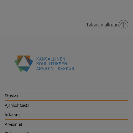
Takaisin alkuun
Kansallinen
koulutuksen
arviointikeskus
(Karvi)
Etusivu
Ajankohtaista
Julkaisut
Arvioinnit