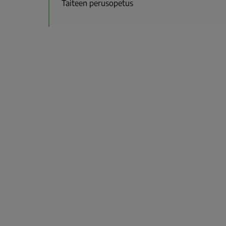
Taiteen perusopetus