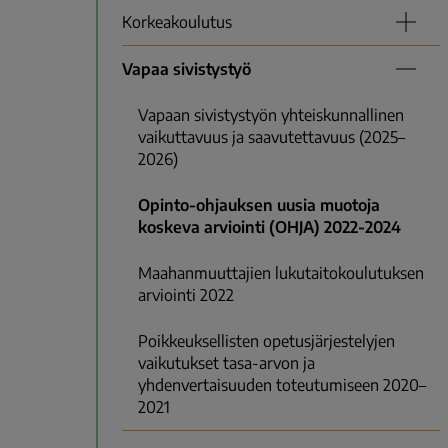
Korkeakoulutus
Vapaa sivistystyö
Vapaan sivistystyön yhteiskunnallinen
vaikuttavuus ja saavutettavuus (2025–
2026)
Opinto-ohjauksen uusia muotoja
koskeva arviointi (OHJA) 2022-2024
Maahanmuuttajien lukutaitokoulutuksen
arviointi 2022
Poikkeuksellisten opetusjärjestelyjen
vaikutukset tasa-arvon ja
yhdenvertaisuuden toteutumiseen 2020–
2021