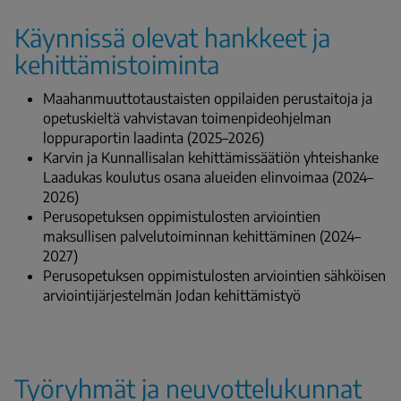
Käynnissä olevat hankkeet ja
kehittämistoiminta
Maahanmuuttotaustaisten oppilaiden perustaitoja ja
opetuskieltä vahvistavan toimenpideohjelman
loppuraportin laadinta (2025–2026)
Karvin ja Kunnallisalan kehittämissäätiön yhteishanke
Laadukas koulutus osana alueiden elinvoimaa
(2024–
2026)
Perusopetuksen oppimistulosten arviointien
maksullisen palvelutoiminnan kehittäminen (2024–
2027)
Perusopetuksen oppimistulosten arviointien sähköisen
arviointijärjestelmän Jodan kehittämistyö
Työryhmät ja neuvottelukunnat