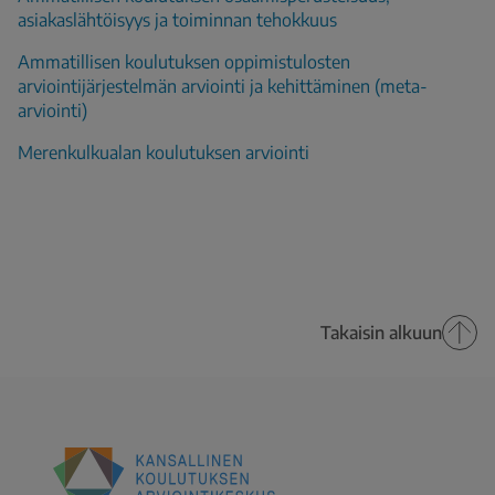
asiakaslähtöisyys ja toiminnan tehokkuus
Ammatillisen koulutuksen oppimistulosten
arviointijärjestelmän arviointi ja kehittäminen (meta-
arviointi)
Merenkulkualan koulutuksen arviointi
Takaisin alkuun