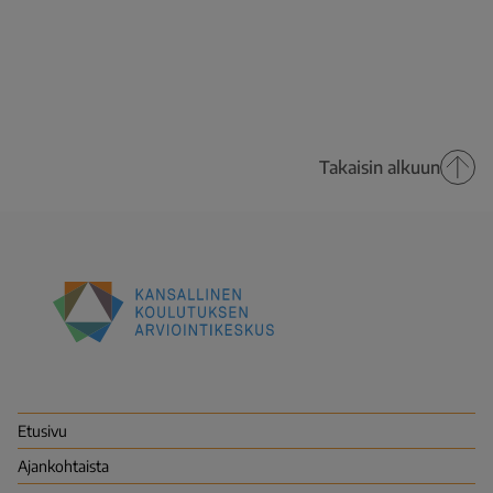
Takaisin alkuun
Kansallinen
koulutuksen
arviointikeskus
(Karvi)
Etusivu
Ajankohtaista