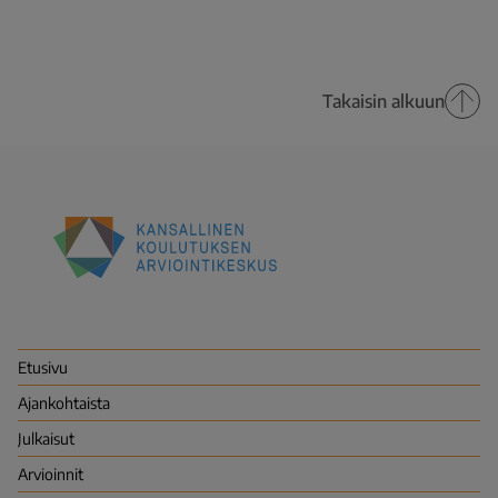
Takaisin alkuun
Kansallinen
koulutuksen
arviointikeskus
(Karvi)
Etusivu
Ajankohtaista
Julkaisut
Arvioinnit