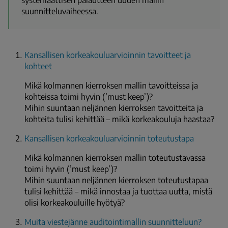
suunnitteluvaiheessa.
Kansallisen korkeakouluarvioinnin tavoitteet ja
kohteet
Mikä kolmannen kierroksen mallin tavoitteissa ja
kohteissa toimi hyvin (’must keep’)?
Mihin suuntaan neljännen kierroksen tavoitteita ja
kohteita tulisi kehittää – mikä korkeakouluja haastaa?
Kansallisen korkeakouluarvioinnin toteutustapa
Mikä kolmannen kierroksen mallin toteutustavassa
toimi hyvin (’must keep’)?
Mihin suuntaan neljännen kierroksen toteutustapaa
tulisi kehittää – mikä innostaa ja tuottaa uutta, mistä
olisi korkeakouluille hyötyä?
Muita viestejänne auditointimallin suunnitteluun?