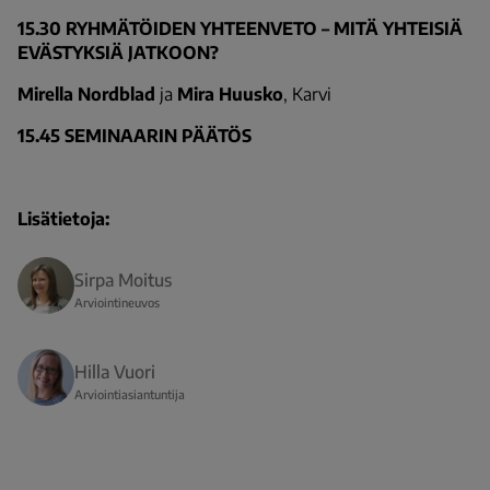
15.30 RYHMÄTÖIDEN YHTEENVETO – MITÄ YHTEISIÄ
EVÄSTYKSIÄ JATKOON?
Mirella Nordblad
ja
Mira Huusko
, Karvi
15.45 SEMINAARIN PÄÄTÖS
Lisätietoja:
Sirpa Moitus
Arviointineuvos
Hilla Vuori
Arviointiasiantuntija