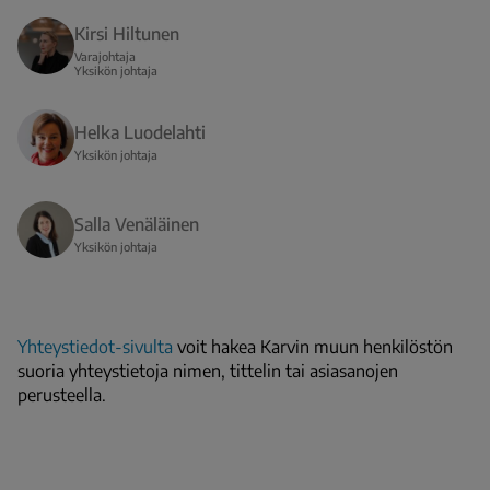
Kirsi Hiltunen
Varajohtaja
Yksikön johtaja
Helka Luodelahti
Yksikön johtaja
Salla Venäläinen
Yksikön johtaja
Yhteystiedot-sivulta
voit hakea Karvin muun henkilöstön
suoria yhteystietoja nimen, tittelin tai asiasanojen
perusteella.