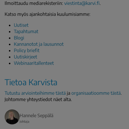
Ilmoittaudu mediarekisteriin:
viestinta@karvi.fi
.
Katso myös ajankohtaisia kuulumisiamme:
Uutiset
Tapahtumat
Blogi
Kannanotot ja lausunnot
Policy briefit
Uutiskirjeet
Webinaaritallenteet
Tietoa Karvista
Tutustu arviointeihimme tästä
ja
organisaatioomme tästä
.
Johtomme yhteystiedot näet alta.
Hannele Seppälä
Johtaja