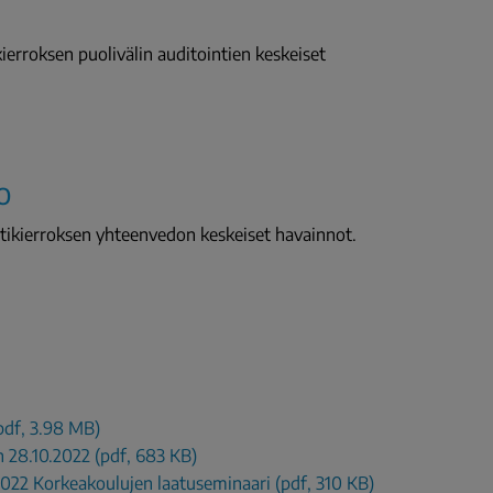
ierroksen puolivälin auditointien keskeiset
o
intikierroksen yhteenvedon keskeiset havainnot.
pdf, 3.98 MB)
n 28.10.2022 (pdf, 683 KB)
2022 Korkeakoulujen laatuseminaari (pdf, 310 KB)