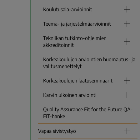
Koulutusala-arvioinnit
Teema- ja järjestelmäarvioinnit
Tekniikan tutkinto-ohjelmien
akkreditoinnit
Korkeakoulujen arviointien huomautus- ja
valitusmenettelyt
Korkeakoulujen laatuseminaarit
Karvin ulkoinen arviointi
Quality Assurance Fit for the Future QA-
FIT-hanke
Vapaa sivistystyö