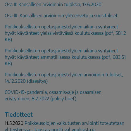
Osa II: Kansallisen arvioinnin tuloksia, 17.6.2020
Osa III: Kansallisen arvioinnin yhteenveto ja suositukset
Poikkeuksellisten opetusjärjestelyiden aikana syntyneet
hyvät käytänteet yleissivistävässä koulutuksessa (pdf, 581.2
KB)
Poikkeuksellisten opetusjärjestelyiden aikana syntyneet
hyvät käytänteet ammatillisessa koulutuksessa (pdf, 683.51
KB)
Poikkeuksellisten opetusjärjestelyiden arvioinnin tulokset,
14.12.2020 (diaesitys)
COVID-19-pandemia, osaamisvaje ja osaamisen
eriytyminen, 8.2.2022 (policy brief)
Tiedotteet
11.5.2020
Poikkeusolojen vaikutusten arviointi toteutetaan
yhteistyössä – taustaraportti vahvuuksista ja