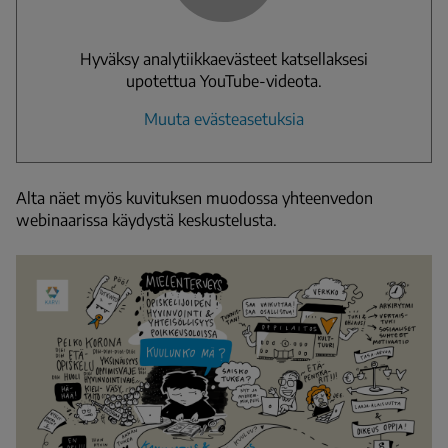
Hyväksy analytiikkaevästeet katsellaksesi
upotettua YouTube-videota.
Muuta evästeasetuksia
Alta näet myös kuvituksen muodossa yhteenvedon
webinaarissa käydystä keskustelusta.