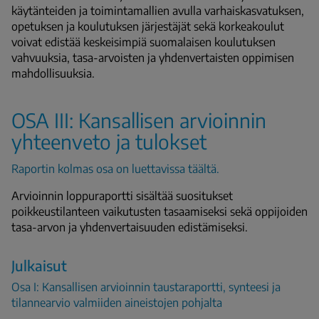
käytänteiden ja toimintamallien avulla varhaiskasvatuksen,
opetuksen ja koulutuksen järjestäjät sekä korkeakoulut
voivat edistää keskeisimpiä suomalaisen koulutuksen
vahvuuksia, tasa-arvoisten ja yhdenvertaisten oppimisen
mahdollisuuksia.
OSA III: Kansallisen arvioinnin
yhteenveto ja tulokset
Raportin kolmas osa on luettavissa täältä.
Arvioinnin loppuraportti sisältää suositukset
poikkeustilanteen vaikutusten tasaamiseksi sekä oppijoiden
tasa-arvon ja yhdenvertaisuuden edistämiseksi.
Julkaisut
Osa I: Kansallisen arvioinnin taustaraportti, synteesi ja
tilannearvio valmiiden aineistojen pohjalta