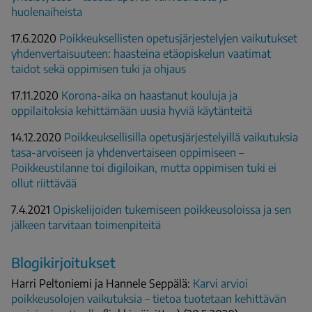
huolenaiheista
17.6.2020
Poikkeuksellisten opetusjärjestelyjen vaikutukset
yhdenvertaisuuteen: haasteina etäopiskelun vaatimat
taidot sekä oppimisen tuki ja ohjaus
17.11.2020
Korona-aika on haastanut kouluja ja
oppilaitoksia kehittämään uusia hyviä käytänteitä
14.12.2020
Poikkeuksellisilla opetusjärjestelyillä vaikutuksia
tasa-arvoiseen ja yhdenvertaiseen oppimiseen –
Poikkeustilanne toi digiloikan, mutta oppimisen tuki ei
ollut riittävää
7.4.2021
Opiskelijoiden tukemiseen poikkeusoloissa ja sen
jälkeen tarvitaan toimenpiteitä
Blogikirjoitukset
Harri Peltoniemi ja Hannele Seppälä:
Karvi arvioi
poikkeusolojen vaikutuksia – tietoa tuotetaan kehittävän