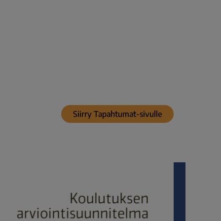
Siirry Tapahtumat-sivulle