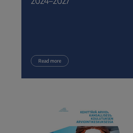
2024–2027
Read more