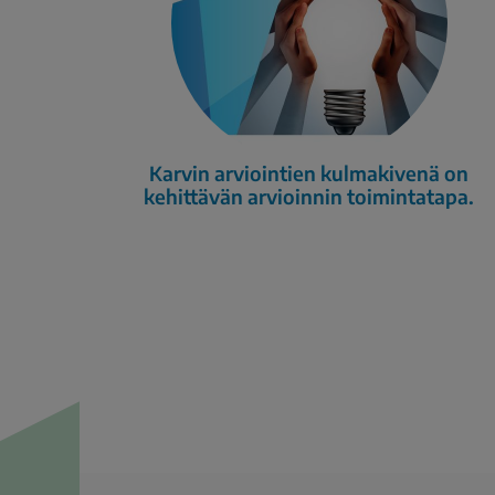
Karvin arviointien kulmakivenä on
kehittävän arvioinnin toimintatapa.