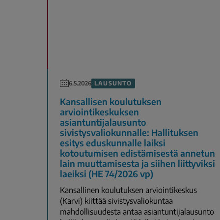
LAUSUNTO
6.5.2026
Kansallisen koulutuksen
arviointikeskuksen
asiantuntijalausunto
sivistysvaliokunnalle: Hallituksen
esitys eduskunnalle laiksi
kotoutumisen edistämisestä annetun
lain muuttamisesta ja siihen liittyviksi
laeiksi (HE 74/2026 vp)
Kansallinen koulutuksen arviointikeskus
(Karvi) kiittää sivistysvaliokuntaa
mahdollisuudesta antaa asiantuntijalausunto