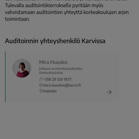
Tulevalla auditointikierroksella pyritään myös
vahvistamaan auditointien yhteyttä korkeakoulujen arjen
toimintaan.
Auditoinnin yhteyshenkilö Karvissa
Mira Huusko
Johtava arviointiasiantuntija
Korkeakoulutus
+358 29 533 1877
mira.huusko@karvi.fi
Helsinki