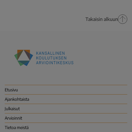
Takaisin alkuun
Kansallinen
koulutuksen
arviointikeskus
(Karvi)
Etusivu
Ajankohtaista
Julkaisut
Arvioinnit
Tietoa meistä