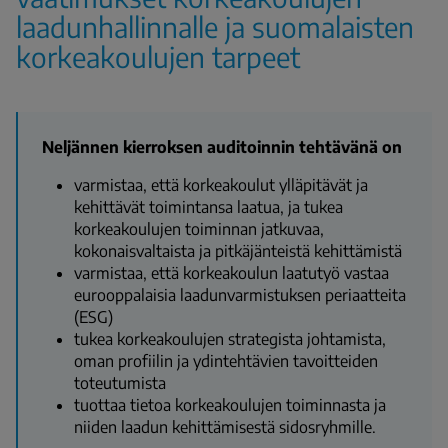
laadunhallinnalle ja suomalaisten
korkeakoulujen tarpeet
Neljännen kierroksen auditoinnin tehtävänä on
varmistaa, että korkeakoulut ylläpitävät ja
kehittävät toimintansa laatua, ja tukea
korkeakoulujen toiminnan jatkuvaa,
kokonaisvaltaista ja pitkäjänteistä kehittämistä
varmistaa, että korkeakoulun laatutyö vastaa
eurooppalaisia laadunvarmistuksen periaatteita
(ESG)
tukea korkeakoulujen strategista johtamista,
oman profiilin ja ydintehtävien tavoitteiden
toteutumista
tuottaa tietoa korkeakoulujen toiminnasta ja
niiden laadun kehittämisestä sidosryhmille.