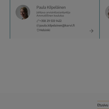
Paula Kilpeläinen
Johtava arviointiasiantuntija
Ammatillinen koulutus
+358 29 533 1422
paula.kilpelainen@karvi.fi
Helsinki
Etusivu