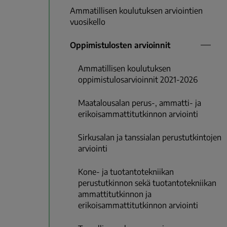
Ammatillisen koulutuksen arviointien
vuosikello
Oppimistulosten arvioinnit
Ammatillisen koulutuksen
oppimistulosarvioinnit 2021-2026
Maatalousalan perus-, ammatti- ja
erikoisammattitutkinnon arviointi
Sirkusalan ja tanssialan perustutkintojen
arviointi
Kone- ja tuotantotekniikan
perustutkinnon sekä tuotantotekniikan
ammattitutkinnon ja
erikoisammattitutkinnon arviointi