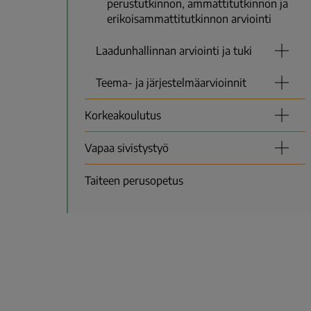
perustutkinnon, ammattitutkinnon ja
erikoisammattitutkinnon arviointi
Laadunhallinnan arviointi ja tuki
Teema- ja järjestelmäarvioinnit
Korkeakoulutus
Vapaa sivistystyö
Taiteen perusopetus