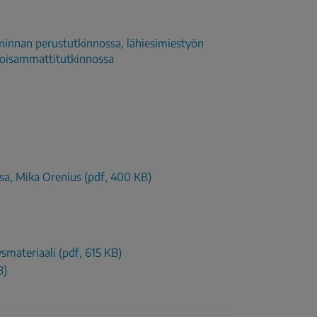
minnan perustutkinnossa, lähiesimiestyön
ikoisammattitutkinnossa
sa, Mika Orenius (pdf, 400 KB)
smateriaali (pdf, 615 KB)
B)