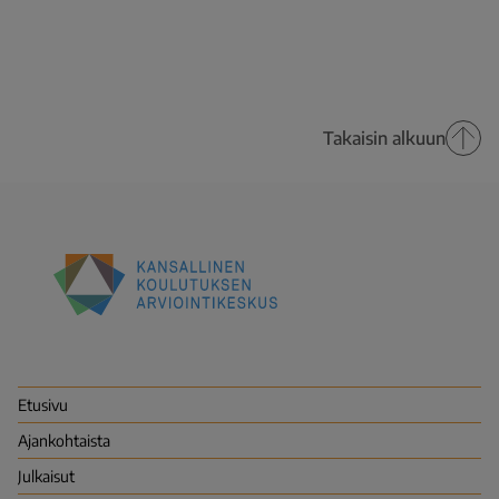
Takaisin alkuun
Kansallinen
koulutuksen
arviointikeskus
(Karvi)
Etusivu
Ajankohtaista
Julkaisut