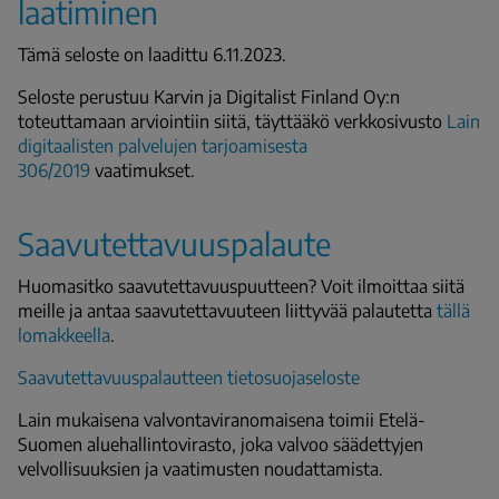
laatiminen
Tämä seloste on laadittu 6.11.2023.
Seloste perustuu Karvin ja Digitalist Finland Oy:n
toteuttamaan arviointiin siitä, täyttääkö verkkosivusto
Lain
digitaalisten palvelujen tarjoamisesta
306/2019
vaatimukset.
Saavutettavuuspalaute
Huomasitko saavutettavuuspuutteen? Voit ilmoittaa siitä
meille ja antaa saavutettavuuteen liittyvää palautetta
tällä
lomakkeella
.
Saavutettavuuspalautteen tietosuojaseloste
Lain mukaisena valvontaviranomaisena toimii Etelä-
Suomen aluehallintovirasto, joka valvoo säädettyjen
velvollisuuksien ja vaatimusten noudattamista.