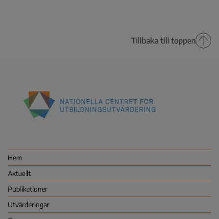
Tillbaka till toppen
Nationella
centret
för
utbildningsutvärdering
Hem
(NCU)
Aktuellt
Publikationer
Utvärderingar