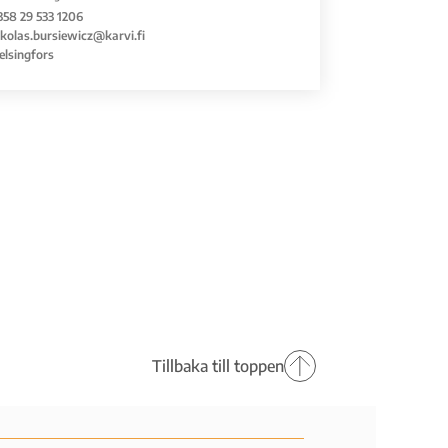
358 29 533 1206
ikolas.bursiewicz@karvi.fi
elsingfors
Tillbaka till toppen