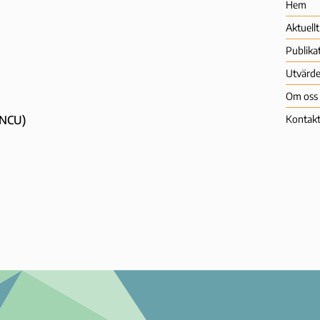
Hem
Aktuellt
Publika
Utvärde
Om oss
 (NCU)
Kontak