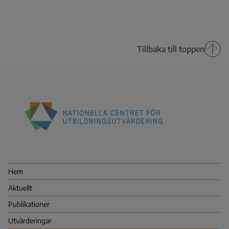
Tillbaka till toppen
Nationella
centret
för
utbildningsutvärdering
Hem
(NCU)
Aktuellt
Publikationer
Utvärderingar