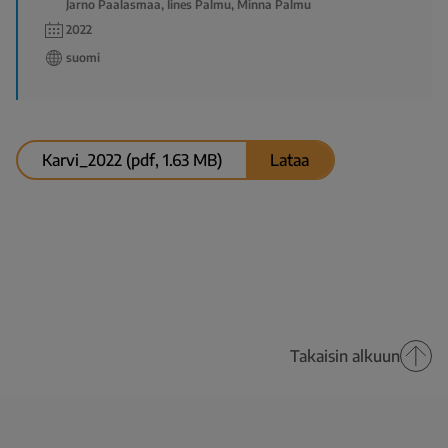
Jarno Paalasmaa, Iines Palmu, Minna Palmu
2022
suomi
Karvi_2022 (pdf, 1.63 MB)
Lataa
Takaisin alkuun