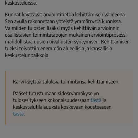
keskusteluissa.
Kunnat käyttävät arviointitietoa kehittämisen välineenä.
Sen avulla rakennetaan yhteistä ymmärrystä kunnissa.
Valmiiden tulosten lisäksi myös kehittävän arvioinnin
osallistavien toimintatapojen mukainen arviointiprosessi
mahdollistaa uusien oivallusten syntymisen. Kehittämisen
tueksi toivottiin enemmän alueellisia ja kansallisia
keskustelunpaikkoja.
Karvi käyttää tuloksia toimintansa kehittämiseen.
Pääset tutustumaan sidosryhmäkyselyn
tulosesitykseen kokonaisuudessaan
tästä
ja
keskustelutilaisuuksia koskevaan koosteeseen
tästä
.