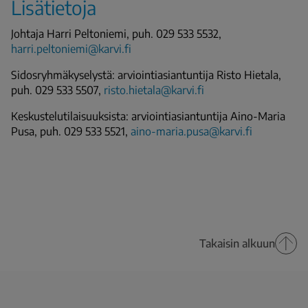
Lisätietoja
Johtaja Harri Peltoniemi, puh. 029 533 5532,
harri.peltoniemi@karvi.fi
Sidosryhmäkyselystä: arviointiasiantuntija Risto Hietala,
puh. 029 533 5507,
risto.hietala@karvi.fi
Keskustelutilaisuuksista: arviointiasiantuntija Aino-Maria
Pusa, puh. 029 533 5521,
aino-maria.pusa@karvi.fi
Takaisin alkuun