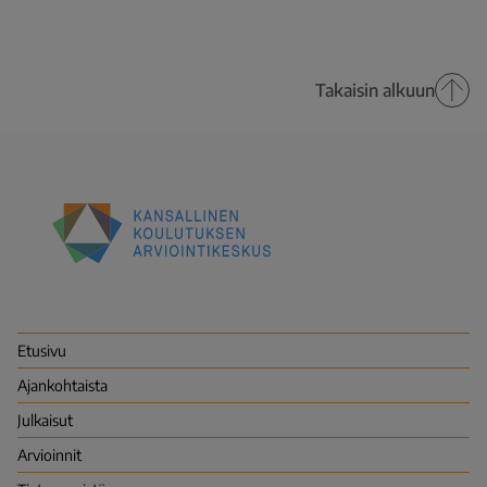
Takaisin alkuun
Kansallinen
koulutuksen
arviointikeskus
(Karvi)
Etusivu
Ajankohtaista
Julkaisut
Arvioinnit