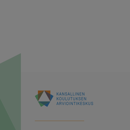
Kansallinen
koulutuksen
arviointikeskus
(Karvi)